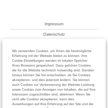
Impressum
Datenschutz
Nutzungsbedingungen
Wir verwenden Cookies, um Ihnen die bestmögliche
Informationspflicht
Erfahrung mit der Website bieten zu können. Ihre
Cookie-Einstellungen werden im lokalen Speicher
Ihres Browsers gespeichert. Dazu gehören Cookies,
AGB
die für die Website technisch notwendig sind. Darüber
hinaus können Sie frei entscheiden, ob Sie Cookies
Cookie Einstellungen
akzeptieren, und dies jederzeit ändern. Sie können
auch Cookies zur Verbesserung der Website-Leistung
sowie Cookies zum Anzeigen von Inhalten, die auf Ihre
Interessen zugeschnitten sind, ablehnen. Wenn Sie
nicht alle Cookies akzeptieren, kann dies
Auswirkungen auf Ihre Erfahrung auf der Site und die
W
W
W
W