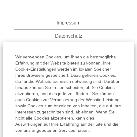
Impressum
Datenschutz
Nutzungsbedingungen
Wir verwenden Cookies, um Ihnen die bestmögliche
Informationspflicht
Erfahrung mit der Website bieten zu können. Ihre
Cookie-Einstellungen werden im lokalen Speicher
Ihres Browsers gespeichert. Dazu gehören Cookies,
AGB
die für die Website technisch notwendig sind. Darüber
hinaus können Sie frei entscheiden, ob Sie Cookies
Cookie Einstellungen
akzeptieren, und dies jederzeit ändern. Sie können
auch Cookies zur Verbesserung der Website-Leistung
sowie Cookies zum Anzeigen von Inhalten, die auf Ihre
Interessen zugeschnitten sind, ablehnen. Wenn Sie
nicht alle Cookies akzeptieren, kann dies
Auswirkungen auf Ihre Erfahrung auf der Site und die
W
W
W
W
von uns angebotenen Services haben.
W
i
i
i
i
i